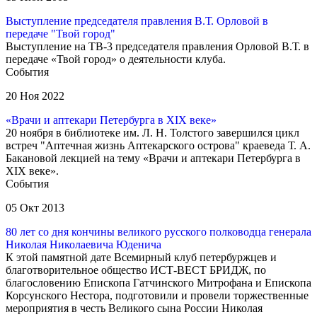
Выступление председателя правления В.Т. Орловой в
передаче "Твой город"
Выступление на ТВ-3 председателя правления Орловой В.Т. в
передаче «Твой город» о деятельности клуба.
События
20 Ноя 2022
«Врачи и аптекари Петербурга в ХIХ веке»
20 ноября в библиотеке им. Л. Н. Толстого завершился цикл
встреч "Аптечная жизнь Аптекарского острова" краеведа Т. А.
Бакановой лекцией на тему «Врачи и аптекари Петербурга в
ХIХ веке».
События
05 Окт 2013
80 лет со дня кончины великого русского полководца генерала
Николая Николаевича Юденича
К этой памятной дате Всемирный клуб петербуржцев и
благотворительное общество ИСТ-ВЕСТ БРИДЖ, по
благословению Епископа Гатчинского Митрофана и Епископа
Корсунского Нестора, подготовили и провели торжественные
мероприятия в честь Великого сына России Николая