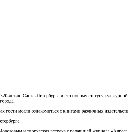
20-летию Санкт-Петербурга и его новому статусу культурной
города.
ах гости могли ознакомиться с книгами различных издательств.
етербурга.
Морозовым и творческая встреча с редакцией журнала «Адреса