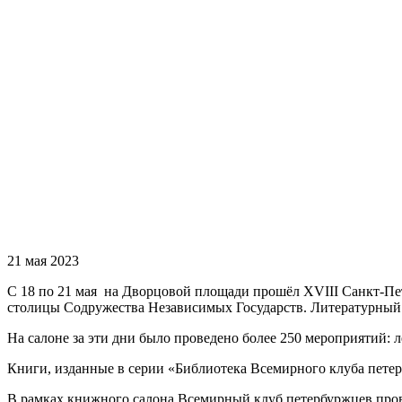
21 мая 2023
С 18 по 21 мая на Дворцовой площади прошёл XVIII Санкт-Пе
столицы Содружества Независимых Государств. Литературный 
На салоне за эти дни было проведено более 250 мероприятий: 
Книги, изданные в серии «Библиотека Всемирного клуба петер
В рамках книжного салона Всемирный клуб петербуржцев провё