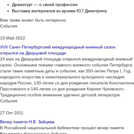
Драматург — о своей профессии
Выставка материалов из архива Ю.Г.Димитрина
Вам также может быть интересно
События
19 Май 2022
XVII Санкт-Петербургский международный книжный салон
открылся на Дворцовой площади.
19 мая на Дворцовой площади открылся международный книжный
салон. Основными темами главного книжного события Петербурга
стали такие памятные даты и события, как 350-летие Петра I, Год
народного искусства и нематериального культурного наследия
народов России, 130-летие со дня рождения писателя Константина
Паустовского и 140-летие со дня рождения Корнея Чуковского.
Традиционно особое внимание уделено детской литературе.
События
27 Окт 2011
Вечер памяти Н.В. Зайцева
В Российской национальной библиотеке прошёл вечер памяти
Владимира Николаевича Зайцева.