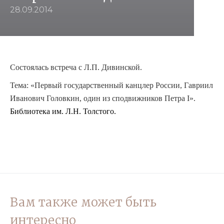
28.09.2014
Состоялась встреча с
Л.П. Дивинской.
Тема: «Первый государственный канцлер России, Гавриил
Иванович Головкин, один из сподвижников Петра I».
Библ
иотека им. Л.Н. Толстого
.
Вам также может быть
интересно