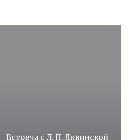
Встреча с Л. П. Дивинской