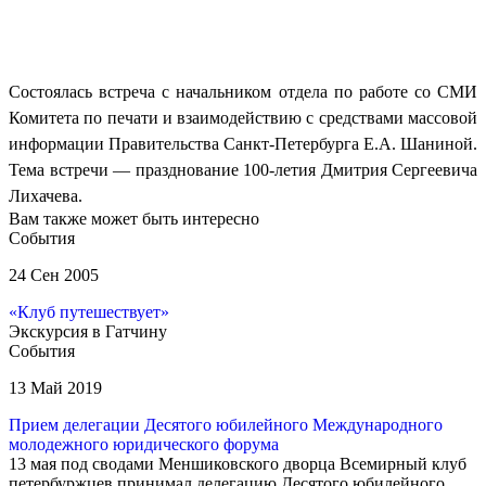
Состоялась встреча
с начальником отдела по работе со СМИ
Комитета по печати и взаимодействию с средствами массовой
информации Правительства Санкт-Петербурга Е.А. Шаниной
.
Тема встречи — празднование 100-летия Дмитрия Сергеевича
Лихачева.
Вам также может быть интересно
События
24 Сен 2005
«Клуб путешествует»
Экскурсия в Гатчину
События
13 Май 2019
Прием делегации Десятого юбилейного Международного
молодежного юридического форума
13 мая под сводами Меншиковского дворца Всемирный клуб
петербуржцев принимал делегацию Десятого юбилейного