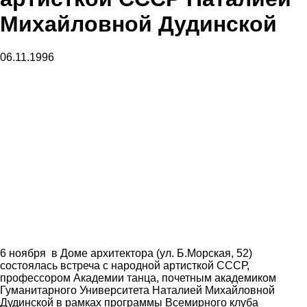
Михайловной Дудинской
06.11.1996
6 ноября в Доме архитектора (ул. Б.Морская, 52)
состоялась встреча с народной артисткой СССР,
профессором Академии танца, почетным академиком
Гуманитарного Университета Наталией Михайловной
Дудинской в рамках программы Всемирного клуба