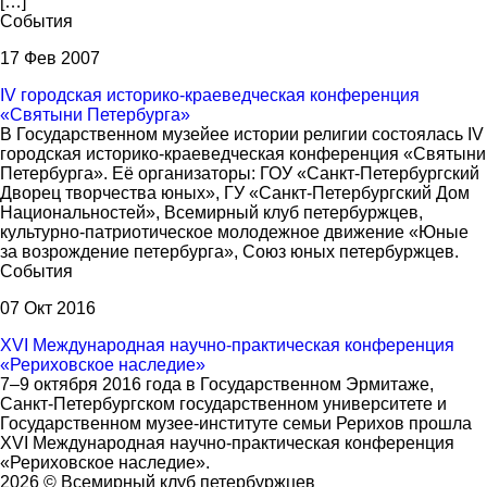
[…]
События
17 Фев 2007
IV городская историко-краеведческая конференция
«Святыни Петербурга»
В Государственном музейее истории религии состоялась IV
городская историко-краеведческая конференция «Святыни
Петербурга». Её организаторы: ГОУ «Санкт-Петербургский
Дворец творчества юных», ГУ «Санкт-Петербургский Дом
Национальностей», Всемирный клуб петербуржцев,
культурно-патриотическое молодежное движение «Юные
за возрождение петербурга», Союз юных петербуржцев.
События
07 Окт 2016
XVI Международная научно-практическая конференция
«Рериховское наследие»
7–9 октября 2016 года в Государственном Эрмитаже,
Санкт-Петербургском государственном университете и
Государственном музее-институте семьи Рерихов прошла
XVI Международная научно-практическая конференция
«Рериховское наследие».
2026 © Всемирный клуб петербуржцев