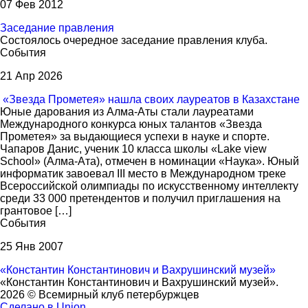
07 Фев 2012
Заседание правления
Состоялось очередное заседание правления клуба.
События
21 Апр 2026
«Звезда Прометея» нашла своих лауреатов в Казахстане
Юные дарования из Алма-Аты стали лауреатами
Международного конкурса юных талантов «Звезда
Прометея» за выдающиеся успехи в науке и спорте.
Чапаров Данис, ученик 10 класса школы «Lake view
School» (Алма-Ата), отмечен в номинации «Наука». Юный
информатик завоевал III место в Международном треке
Всероссийской олимпиады по искусственному интеллекту
среди 33 000 претендентов и получил приглашения на
грантовое […]
События
25 Янв 2007
«Константин Константинович и Вахрушинский музей»
«Константин Константинович и Вахрушинский музей».
2026 © Всемирный клуб петербуржцев
Сделано в Union