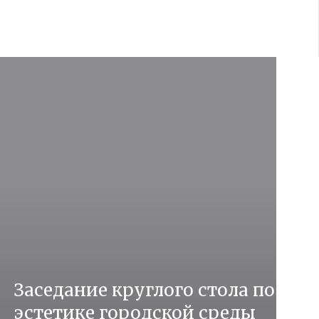
Заседание круглого стола по
эстетике городской среды