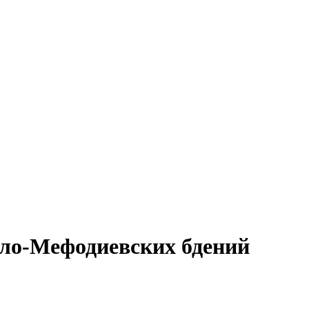
лло-Мефодиевских бдений