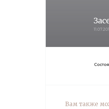
Зас
11.07.20
Состоя
Вам также мо