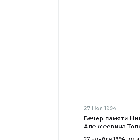
27 Ноя 1994
Вечер памяти Ни
Алексеевича Тол
27 ноября 1994 года