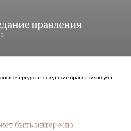
едание правления
18
лось очередное заседание правления клуба.
жет быть интересно