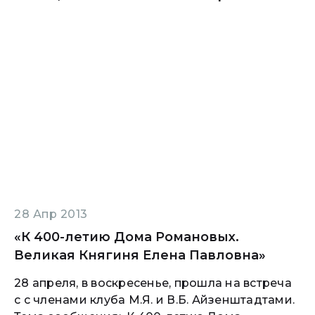
28 Апр 2013
«К 400-летию Дома Романовых.
Великая Княгиня Елена Павловна»
28 апреля, в воскресенье, прошла на встреча
с с членами клуба М.Я. и В.Б. Айзенштадтами.