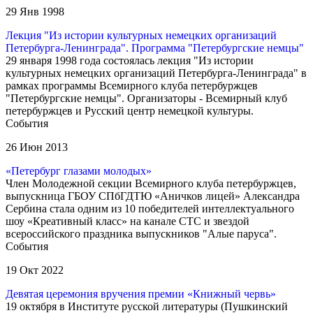
29 Янв 1998
Лекция "Из истории культурных немецких организаций
Петербурга-Ленинграда". Программа "Петербургские немцы"
29 января 1998 года состоялась лекция "Из истории
культурных немецких организаций Петербурга-Ленинграда" в
рамках программы Всемирного клуба петербуржцев
"Петербургские немцы". Организаторы - Всемирный клуб
петербуржцев и Русский центр немецкой культуры.
События
26 Июн 2013
«Петербург глазами молодых»
Член Молодежной секции Всемирного клуба петербуржцев,
выпускница ГБОУ СПбГДТЮ «Аничков лицей» Александра
Сербина стала одним из 10 победителей интеллектуального
шоу «Креативный класс» на канале СТС и звездой
всероссийского праздника выпускников "Алые паруса".
События
19 Окт 2022
Девятая церемония вручения премии «Книжный червь»
19 октября в Институте русской литературы (Пушкинский