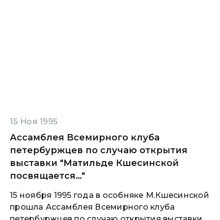
15 Ноя 1995
Ассамблея Всемирного клуба
петербуржцев по случаю открытия
выставки "Матильде Кшесинской
посвящается…"
15 ноября 1995 года в особняке М.Кшесинской
прошла Ассамблея Всемирного клуба
петербуржцев по случаю открытия выставки