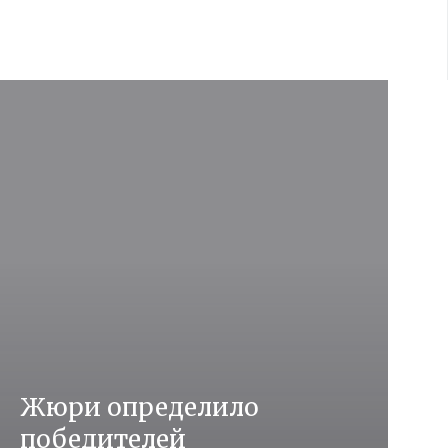
Жюри определило
победителей