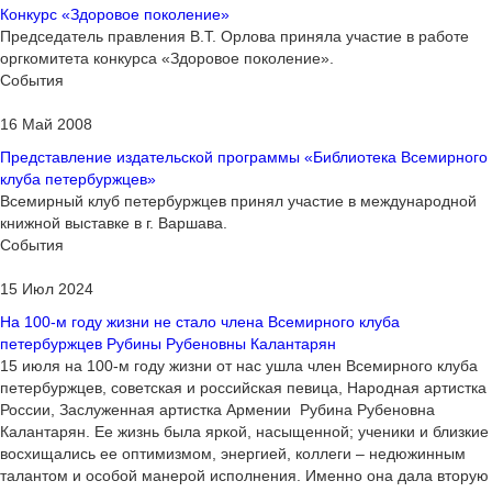
Конкурс «Здоровое поколение»
Председатель правления В.Т. Орлова приняла участие в работе
оргкомитета конкурса «Здоровое поколение».
События
16 Май 2008
Представление издательской программы «Библиотека Всемирного
клуба петербуржцев»
Всемирный клуб петербуржцев принял участие в международной
книжной выставке в г. Варшава.
События
15 Июл 2024
На 100-м году жизни не стало члена Всемирного клуба
петербуржцев Рубины Рубеновны Калантарян
15 июля на 100-м году жизни от нас ушла член Всемирного клуба
петербуржцев, советская и российская певица, Народная артистка
России, Заслуженная артистка Армении Рубина Рубеновна
Калантарян. Ее жизнь была яркой, насыщенной; ученики и близкие
восхищались ее оптимизмом, энергией, коллеги – недюжинным
талантом и особой манерой исполнения. Именно она дала вторую