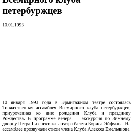
петербуржцев
10.01.1993
10 января 1993 года в Эрмитажном театре состоялась
Торжественная ассамблея Всемирного клуба петербуржцев,
приуроченная ко дню рождения Клуба и празднику
Рождества. В программе вечера — экскурсия по Зимнему
дворцу Петра I и спектакль театра балета Бориса Эйфмана. На
ассамблее прозвучали стихи члена Клуба Алексея Емельянова.