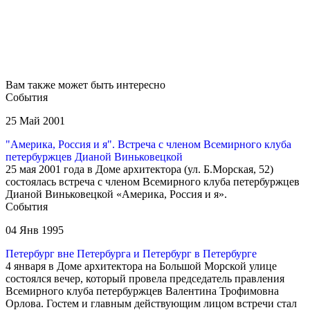
Вам также может быть интересно
События
25 Май 2001
"Америка, Россия и я". Встреча с членом Всемирного клуба
петербуржцев Дианой Виньковецкой
25 мая 2001 года в Доме архитектора (ул. Б.Морская, 52)
состоялась встреча с членом Всемирного клуба петербуржцев
Дианой Виньковецкой «Америка, Россия и я».
События
04 Янв 1995
Петербург вне Петербурга и Петербург в Петербурге
4 января в Доме архитектора на Большой Морской улице
состоялся вечер, который провела председатель правления
Всемирного клуба петербуржцев Валентина Трофимовна
Орлова. Гостем и главным действующим лицом встречи стал