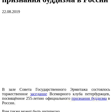
22.08.2019
В зале Совета Государственного Эрмитажа состоялось
торжественное
заседание
Всемирного клуба петербуржцев,
посвящённое 255-летию официального
признания буддизма
в
России.
Вам также может быть интересно