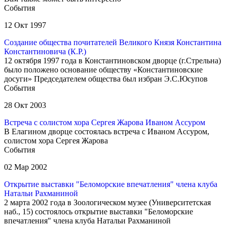
События
12 Окт 1997
Создание общества почитателей Великого Князя Константина
Константиновича (К.Р.)
12 октября 1997 года в Константиновском дворце (г.Стрельна)
было положено основание обществу «Константиновские
досуги» Председателем общества был избран Э.С.Юсупов
События
28 Окт 2003
Встреча с солистом хора Сергея Жарова Иваном Ассуром
В Елагином дворце состоялась встреча с Иваном Ассуром,
солистом хора Сергея Жарова
События
02 Мар 2002
Открытие выставки "Беломорские впечатления" члена клуба
Натальи Рахманиной
2 марта 2002 года в Зоологическом музее (Университетская
наб., 15) состоялось открытие выставки "Беломорские
впечатления" члена клуба Натальи Рахманиной