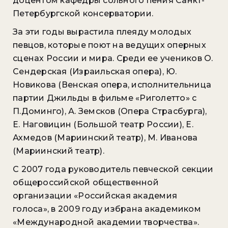
доцентом кафедры сольного пения Санкт-
Петербургской консерватории.
За эти годы вырастила плеяду молодых
певцов, которые поют на ведущих оперных
сценах России и мира. Среди ее учеников О.
Сендерская (Израильская опера), Ю.
Новикова (Венская опера, исполнительница
партии Джильды в фильме «Риголетто» с
П.Доминго), А. Земсков (Опера Страсбурга),
Е. Наговицин (Большой театр России), Е.
Ахмедов (Мариинский театр), М. Иванова
(Мариинский театр).
С 2007 года руководитель певческой секции
общероссийской общественной
организации «Российская академия
голоса», в 2009 году избрана академиком
«Международной академии творчества».