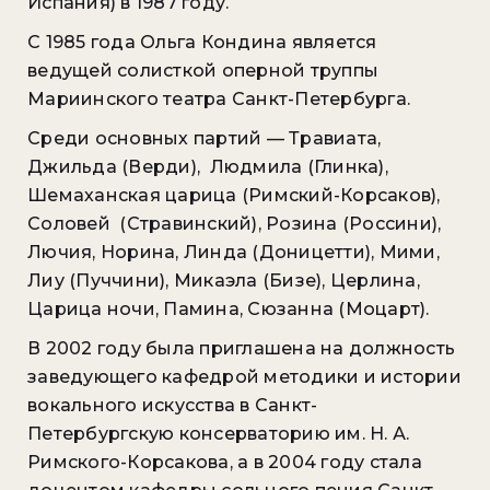
Испания) в 1987 году.
С 1985 года Ольга Кондина является
ведущей солисткой оперной труппы
Мариинского театра Санкт-Петербурга.
Среди основных партий — Травиата,
Джильда (Верди), Людмила (Глинка),
Шемаханская царица (Римский-Корсаков),
Соловей (Стравинский), Розина (Россини),
Лючия, Норина, Линда (Доницетти), Мими,
Лиу (Пуччини), Микаэла (Бизе), Церлина,
Царица ночи, Памина, Сюзанна (Моцарт).
В 2002 году была приглашена на должность
заведующего кафедрой методики и истории
вокального искусства в Санкт-
Петербургскую консерваторию им. Н. А.
Римского-Корсакова, а в 2004 году стала