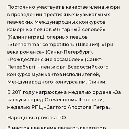
Постоянно участвует в качестве члена жюри
в проведении престижных музыкальных
певческих Международных конкурсов:
камерных певцов «Янтарный соловей»
(Калининград), оперных певцов
«Stenhammar competition» (Швеция), «Три
века романса» (Санкт-Петербург),
«Рождественские ассамблеи» (Санкт-
Петербург). Член жюри Всероссийского
конкурса музыкантов исполнителей,
Международного конкурса им. Глинки.
В 2011 году награждена медалью ордена «За
заслуги перед Отечеством» II степени,
медалью РПЦ «Святого Апостола Петра».
Народная артистка РФ.
В настоящее время педагог-репетитор