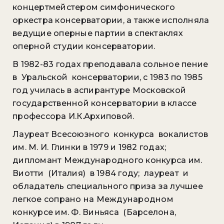
концертмейстером симфонического
оркестра консерватории, а также исполняла
ведущие оперные партии в спектаклях
оперной студии консерватории.
В 1982-83 годах преподавала сольное пение
в Уральской консерватории, с 1983 по 1985
год училась в аспирантуре Московской
государственной консерватории в классе
профессора И.К.Архиповой.
Лауреат Всесоюзного конкурса вокалистов
им. М. И. Глинки в 1979 и 1982 годах;
дипломант Международного конкурса им.
Виотти (Италия) в 1984 году; лауреат и
обладатель специального приза за лучшее
легкое сопрано на Международном
конкурсе им. Ф. Виньяса (Барселона,