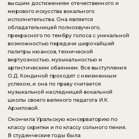
высшим достижениям отечественного и
мирового искусства вокального
исполнительства. Она является
обладательницей полно­звучного,
прекрасного по тембру голоса с уникальной
возможностью передачи широчайшей
палитры нюансов, технической
виртуозностью, музыкальностью и
артистическим обаянием. Все выступления
О.Д. Кондиной проходят с неизменным
успехом, и она по праву считается
музыкальной наследницей вокальной
школы своего великого педагога И.К.
Архиповой.
Окончила Уральскую консерваторию по
классу скрипки и по классу сольного пения.
В студенческие годы была