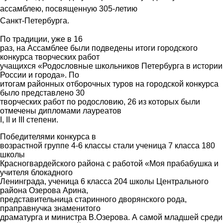
ассамблею, посвященную 305-летию
Санкт-Петербурга.
По традиции, уже в 16
раз, на Ассамблее были подведены итоги городского
конкурса творческих работ
учащихся «Родословные школьников Петербурга в истории
России и города». По
итогам районных отборочных туров на городской конкурса
было представлено 30
творческих работ по родословию, 26 из которых были
отмечены дипломами лауреатов
I, II и III степени.
Победителями конкурса в
возрастной группе 4-6 классы стали ученица 7 класса 180
школы
Красногвардейского района с работой «Моя прабабушка и
учителя блокадного
Ленинграда, ученица 6 класса 204 школы Центрального
района Озерова Арина,
представительница старинного дворянского рода,
праправнучка знаменитого
драматурга и министра В.Озерова. А самой младшей среди