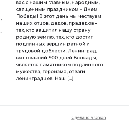
вас с нашим главным, народным,
священным праздником – Днем
Победы! В этот день мы чествуем
,
наших отцов, дедов, прадедов –
тех, кто защитил нашу страну,
-
родную землю, тех, кто достиг
подлинных вершин ратной и
трудовой доблести. Ленинград,
выстоявший 900 дней Блокады,
является памятником подлинного
мужества, героизма, отваги
ленинградцев. Наш […]
Сделано в Union