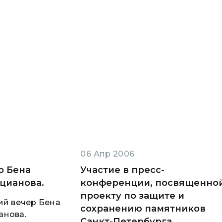
06 Апр 2006
р Бена
Участие в пресс-
цианова.
конференции, посвященно
проекту по защите и
ий вечер Бена
сохранению памятников
анова.
Санкт-Петербурга