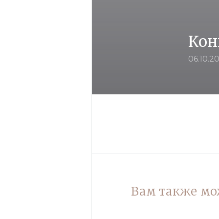
Кон
06.10.2
Вам также мо