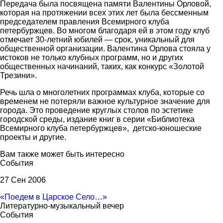
Передача была посвящена памяти Валентины Орловой,
которая на протяжении всех этих лет была бессменным
председателем правления Всемирного клуба
петербуржцев. Во многом благодаря ей в этом году клуб
отмечает 30-летний юбилей — срок, уникальный для
общественной организации. Валентина Орлова стояла у
истоков не только клубных программ, но и других
общественных начинаний, таких, как конкурс «Золотой
Трезини».
Речь шла о многолетних программах клуба, которые со
временем не потеряли важное культурное значение для
города. Это проведение круглых столов по эстетике
городской среды, издание книг в серии «Библиотека
Всемирного клуба петербуржцев», детско-юношеские
проекты и другие.
Вам также может быть интересно
События
27 Сен 2006
«Поедем в Царское Село…»
Литературно-музыкальный вечер
События