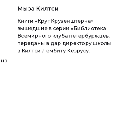
Мыза Килтси
Книги «Круг Крузенштерна»,
вышедшие в серии «Библиотека
Всемирного клуба петербуржцев,
переданы в дар директору школы
в Килтси Лембиту Кеэрусу.
 на