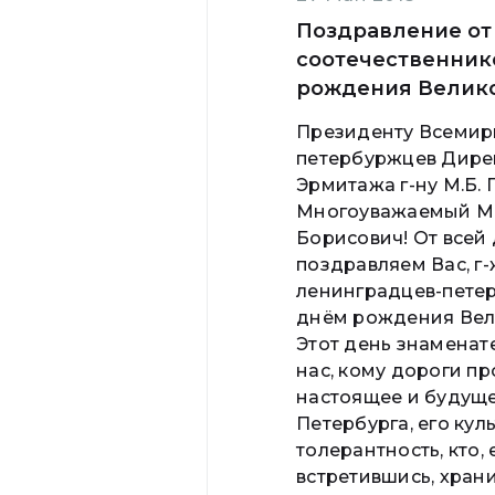
Поздравление от
соотечественник
рождения Велико
Президенту Всемир
петербуржцев Дире
Эрмитажа г-ну М.Б.
Многоуважаемый М
Борисович! От всей
поздравляем Вас, г-
ленинградцев-пете
днём рождения Вел
Этот день знаменат
нас, кому дороги п
настоящее и будуще
Петербурга, его куль
толерантность, кто
встретившись, храни