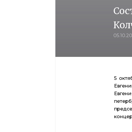
Сос
Кол
05.10.2
5 октя
Евгени
Евгени
петерб
предсе
концер