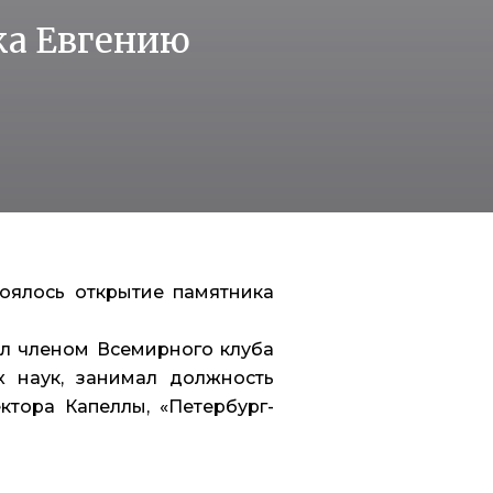
ка Евгению
оялось открытие памятника
ыл членом Всемирного клуба
х наук, занимал должность
ктора Капеллы, «Петербург-