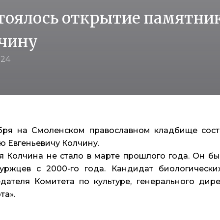
тоялось открытие памятни
чину
024
бря на Смоленском православном кладбище сост
ю Евгеньевичу Колчину.
я Колчина не стало в марте прошлого года. Он б
уржцев с 2000-го года. Кандидат биологически
дателя Комитета по культуре, генерального дире
та».