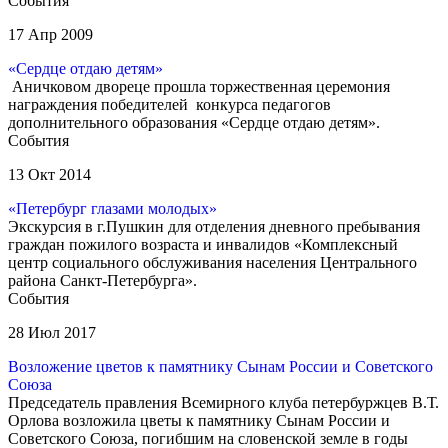
События
17 Апр 2009
«Сердце отдаю детям»
Аничковом двореце прошла торжественная церемония
награждения победителей конкурса педагогов
дополнительного образования «Сердце отдаю детям».
События
13 Окт 2014
«Петербург глазами молодых»
Экскурсия в г.Пушкин для отделения дневного пребывания
граждан пожилого возраста и инвалидов «Комплексный
центр социального обслуживания населения Центрального
района Санкт-Петербурга».
События
28 Июл 2017
Возложение цветов к памятнику Сынам России и Советского
Союза
Председатель правления Всемирного клуба петербуржцев В.Т.
Орлова возложила цветы к памятнику Сынам России и
Советского Союза, погибшим на словенской земле в годы