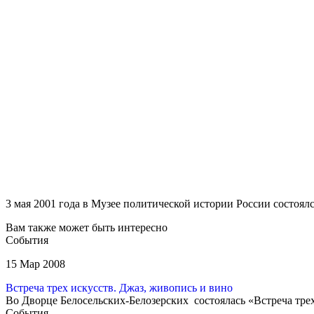
3 мая 2001 года в Музее политической истории России состоял
Вам также может быть интересно
События
15 Мар 2008
Встреча трех искусств. Джаз, живопись и вино
Во Дворце Белосельских-Белозерских состоялась «Встреча трех
События