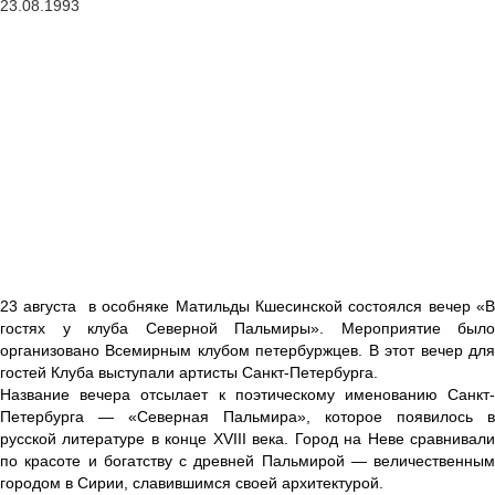
23.08.1993
23 августа в особняке Матильды Кшесинской состоялся вечер «В
гостях у клуба Северной Пальмиры». Мероприятие было
организовано Всемирным клубом петербуржцев. В этот вечер для
гостей Клуба выступали артисты Санкт-Петербурга
.
Название вечера отсылает к поэтическому именованию Санкт-
Петербурга — «Северная Пальмира», которое появилось в
русской литературе в конце XVIII века. Город на Неве сравнивали
по красоте и богатству с древней Пальмирой — величественным
городом в Сирии, славившимся своей архитектурой
.