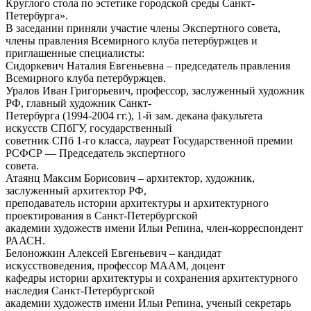
Круглого стола по эстетике городской среды Санкт-
Петербурга».
В заседании приняли участие члены Экспертного совета,
члены правления Всемирного клуба петербуржцев и
приглашенные специалисты:
Сидоркевич Наталия Евгеньевна – председатель правления
Всемирного клуба петербуржцев.
Уралов Иван Григорьевич, профессор, заслуженный художник
РФ, главный художник Санкт-
Петербурга (1994-2004 гг.), 1-й зам. декана факультета
искусств СПбГУ, государственный
советник СПб 1-го класса, лауреат Государственной премии
РСФСР — Председатель экспертного
совета.
Атаянц Максим Борисович – архитектор, художник,
заслуженный архитектор РФ,
преподаватель истории архитектуры и архитектурного
проектирования в Санкт-Петербургской
академии художеств имени Ильи Репина, член-корреспондент
РААСН.
Белоножкин Алексей Евгеньевич – кандидат
искусствоведения, профессор МААМ, доцент
кафедры истории архитектуры и сохранения архитектурного
наследия Санкт-Петербургской
академии художеств имени Ильи Репина, ученый секретарь