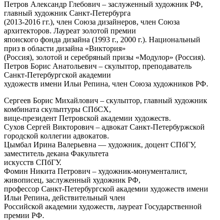
Петров Александр Глебович – заслуженный художник РФ,
главный художник Санкт-Петербурга
(2013-2016 гг.), член Союза дизайнеров, член Союза
архитекторов. Лауреат золотой премии
японского фонда дизайна (1993 г., 2000 г.). Национальный
приз в области дизайна «Виктория»
(Россия), золотой и серебряный призы «Модулор» (Россия).
Петров Борис Анатольевич – скульптор, преподаватель
Санкт-Петербургской академии
художеств имени Ильи Репина, член Союза художников РФ.
Сергеев Борис Михайлович – скульптор, главный художник
комбината скульптуры СПбСХ,
вице-президент Петровской академии художеств.
Сухов Сергей Викторович – адвокат Санкт-Петербуржской
городской коллегии адвокатов.
Цымбал Ирина Валерьевна — художник, доцент СПбГУ,
заместитель декана Факультета
искусств СПбГУ.
Фомин Никита Петрович – художник-монументалист,
живописец, заслуженный художник РФ,
профессор Санкт-Петербургской академии художеств имени
Ильи Репина, действительный член
Российской академии художеств, лауреат Государственной
премии РФ.