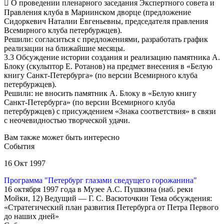
 О проведении пленарного заседания Экспертного совета и
Правления клуба в Мариинском дворце (предложение
Сидоркевич Наталии Евгеньевны, председателя правления
Всемирного клуба петербуржцев).
Решили: согласиться с предложениями, разработать график
реализации на ближайшие месяцы.
3.3 Обсуждение истории создания и реализацию памятника А.
Блоку (скульптор Е. Ротанов) на предмет внесения в «Белую
книгу Санкт-Петербурга» (по версии Всемирного клуба
петербуржцев).
Решили: не вносить памятник А. Блоку в «Белую книгу
Санкт-Петербурга» (по версии Всемирного клуба
петербуржцев) с присуждением «Знака соответствия» в связи
с неочевидностью творческой удачи.
Вам также может быть интересно
События
16 Окт 1997
Программа "Петербург глазами сведущего горожанина"
16 октября 1997 года в Музее А.С. Пушкина (наб. реки
Мойки, 12) Ведущий — Г. С. Васюточкин Тема обсуждения:
«Стратегический план развития Петербурга от Петра Первого
до наших дней»