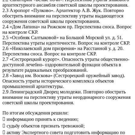
архитектурного ансамбля советской школы проектирования.
2.3 Аэропорт «Пулково». Архитектор А.В. Жук. Повторно
обострить внимание на перспективу утраты выдающегося
сооружения советской школы проектирования.
2.4 «Дом Лапина» на Рижском пр. Перспектива сноса. Вопрос
на контроле СКР.
2.5 «Особняк Салтыковой» на Большой Морской ул. д. 51.
Перспектива утраты идентичности. Вопрос на контроле СКР.
2.6 «Николаевский дом призрения» на Расстанной у. д. 20.
Перспектива сноса. Вопрос на контроле СКР.
2.7 «Сестрорецкий курорт». Опасность утраты общественно-
доступной лечебно- оздоровительной функции объекта в
результате радикальных преобразований.
2.8 «Завод им. Воскова» (Сестрорецкий оружейный завод).
Опасность утраты исторического комплекса объектов
промышленной архитектуры.
2.9 Ленинградский Дворец молодежи. Повторно обострить
внимание на перспективу утраты неординарного сооружения
советской школы проектирования.
По итогам обсуждения решили:
 информацию принять к сведению;
 судьбу объектов признать тревожной;
 активу Экспертного совета подготовить информацию по