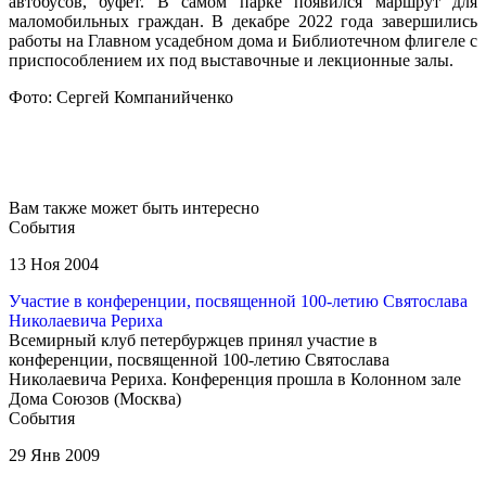
автобусов, буфет. В самом парке появился маршрут для
маломобильных граждан. В декабре 2022 года завершились
работы на Главном усадебном дома и Библиотечном флигеле с
приспособлением их под выставочные и лекционные залы.
Фото: Сергей Компанийченко
Вам также может быть интересно
События
13 Ноя 2004
Участие в конференции, посвященной 100-летию Святослава
Николаевича Рериха
Всемирный клуб петербуржцев принял участие в
конференции, посвященной 100-летию Святослава
Николаевича Рериха. Конференция прошла в Колонном зале
Дома Союзов (Москва)
События
29 Янв 2009