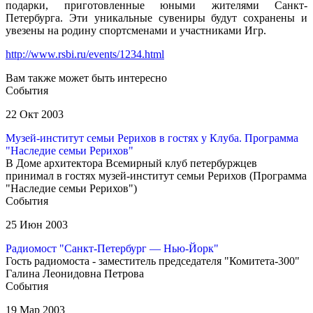
подарки, приготовленные юными жителями Санкт-
Петербурга. Эти уникальные сувениры будут сохранены и
увезены на родину спортсменами и участниками Игр.
http://www.rsbi.ru/events/1234.html
Вам также может быть интересно
События
22 Окт 2003
Музей-институт семьи Рерихов в гостях у Клуба. Программа
"Наследие семьи Рерихов"
В Доме архитектора Всемирный клуб петербуржцев
принимал в гостях музей-институт семьи Рерихов (Программа
"Наследие семьи Рерихов")
События
25 Июн 2003
Радиомост "Санкт-Петербург — Нью-Йорк"
Гость радиомоста - заместитель председателя "Комитета-300"
Галина Леонидовна Петрова
События
19 Мар 2003