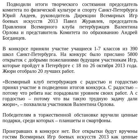
Подводили итоги творческого состязания председатель
комитета по физической культуре и спорту Санкт-Петербурга
Юрий Авдеев, руководитель Дирекции Всемирных Игр
боевых искусств 2013 Павел Журавлев, председатель
Правления Всемирного клуба петербуржцев Валентина
Орлова и представитель Комитета по образованию Андрей
Богданцев.
В конкурсе приняли участие учащиеся 1-7 классов из 390
школ Санкт-Петербурга. На конкурс было прислано 5800
открыток с добрыми пожеланиями будущим участникам Игр,
которые пройдут в Петербурге с 18 по 26 октября 2013 года.
Жюри отобрало 20 лучших работ.
«Всемирный клуб петербуржцев с радостью и гордостью
принял участие в подведении итогов конкурса. С радостью –
потому что ребята нас порадовали уровнем своих работ. А с
гордостью – потому что вы такую трудную задачу дали
жюри», – похвалила участников Валентина Орлова.
Победителям в торжественной обстановке вручили ценные
подарки, среди которых – планшеты и смартфоны.
Проигравших в конкурсе нет. Все открытки будут вручены
гостям Всемирных Игр боевых искусств 2013 как ценные