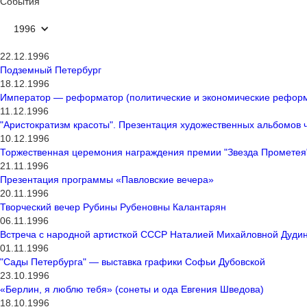
События
1996
22.12.1996
Подземный Петербург
18.12.1996
Император — реформатор (политические и экономические реформ
11.12.1996
"Аристократизм красоты". Презентация художественных альбомов 
10.12.1996
Торжественная церемония награждения премии "Звезда Прометея
21.11.1996
Презентация программы «Павловские вечера»
20.11.1996
Творческий вечер Рубины Рубеновны Калантарян
06.11.1996
Встреча с народной артисткой СССР Наталией Михайловной Дуди
01.11.1996
"Сады Петербурга" — выставка графики Софьи Дубовской
23.10.1996
«Берлин, я люблю тебя» (сонеты и ода Евгения Шведова)
18.10.1996