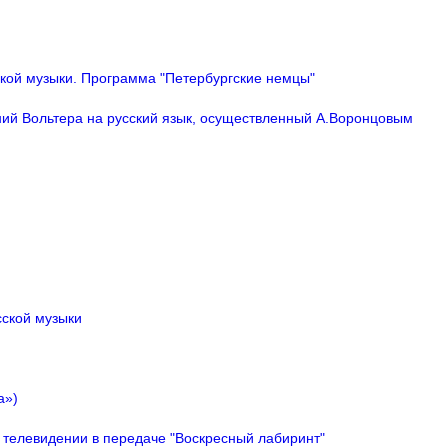
кой музыки. Программа "Петербургские немцы"
ний Вольтера на русский язык, осуществленный А.Воронцовым
сской музыки
а»)
 телевидении в передаче "Воскресный лабиринт"