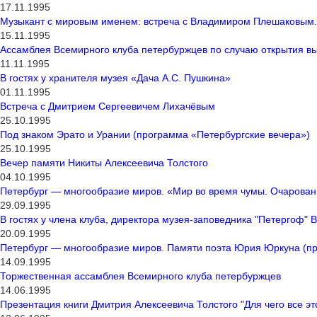
17.11.1995
Музыкант с мировым именем: встреча с Владимиром Плешаковым.
15.11.1995
Ассамблея Всемирного клуба петербуржцев по случаю открытия в
11.11.1995
В гостях у хранителя музея «Дача А.С. Пушкина»
01.11.1995
Встреча с Дмитрием Сергеевичем Лихачёвым
25.10.1995
Под знаком Эрато и Урании (программа «Петербургские вечера»)
25.10.1995
Вечер памяти Никиты Алексеевича Толстого
04.10.1995
Петербург — многообразие миров. «Мир во время чумы. Очарование
29.09.1995
В гостях у члена клуба, директора музея-заповедника "Петергоф"
20.09.1995
Петербург — многообразие миров. Памяти поэта Юрия Юркуна (пр
14.09.1995
Торжественная ассамблея Всемирного клуба петербуржцев
14.06.1995
Презентация книги Дмитрия Алексеевича Толстого "Для чего все эт