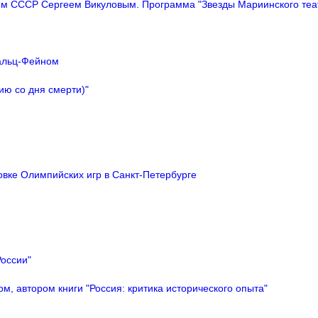
том СССР Сергеем Викуловым. Программа "Звезды Мариинского теа
альц-Фейном
ию со дня смерти)"
овке Олимпийских игр в Санкт-Петербурге
оссии"
м, автором книги "Россия: критика исторического опыта"