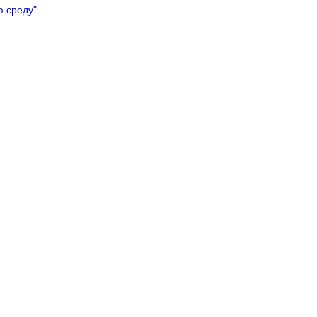
ю среду"