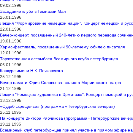
09.02.1996
Заседание клуба в Гимназии Мая
25.01.1996
Лекция "Формирование немецкой нации". Концерт немецкой и русс
22.01.1996
Вечер-концерт, посвященный 240-летию первого перевода сочине
19.01.1996
Хармс-фестиваль, посвященный 90-летнему юбилею писателя
12.01.1996
Торжественная ассамблея Всемирного клуба петербуржцев
06.01.1996
Конкурс имени Н.К. Печковского
25.12.1995
Вечер памяти Юрия Соловьева- солиста Мариинского театра
21.12.1995
Лекция "Немецкие художники в Эрмитаже". Концерт немецкой и ру
13.12.1995
«Судеб скрещенье» (программа «Петербургские вечера»)
25.11.1995
На концерте Виктора Рябчикова (программа «Петербургские вечер
19.11.1995
Всемирный клуб петербуржцев принял участие в прямом эфире на