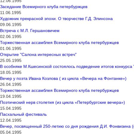
12.06.1995
Заседание Всемирного клуба петербуржцев
11.06.1995
Художник прекрасной эпохи. О творчестве Г.Д. Элинсона
09.06.1995
Встреча с М.Л. Гершановичем
02.06.1995
Торжественная ассамблея Всемирного клуба петербуржцев
01.06.1995
Открытие "Салона интересных встреч"
25.05.1995
В особняке М.Кшесинской состоялось подведение итогов конкурса
18.05.1995
Вечер у поэта Ивана Козлова ( из цикла «Вечера на Фонтанке»)
26.04.1995
Торжественная ассамблея Всемирного клуба петербуржцев
19.04.1995
Поэтический нерв столетия (из цикла «Петербургские вечера»)
15.04.1995
Пасхальный фестиваль
12.04.1995
Вечер, посвященный 250-летию со дня рождения Д.И. Фонвизина (
05.04.1995