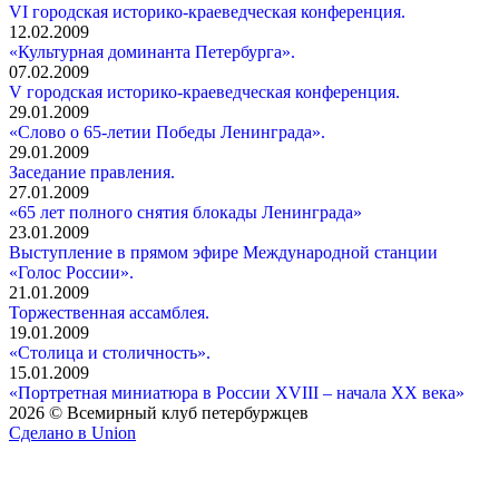
VI городская историко-краеведческая конференция.
12.02.2009
«Культурная доминанта Петербурга».
07.02.2009
V городская историко-краеведческая конференция.
29.01.2009
«Слово о 65-летии Победы Ленинграда».
29.01.2009
Заседание правления.
27.01.2009
«65 лет полного снятия блокады Ленинграда»
23.01.2009
Выступление в прямом эфире Международной станции
«Голос России».
21.01.2009
Торжественная ассамблея.
19.01.2009
«Столица и столичность».
15.01.2009
«Портретная миниатюра в России XVIII – начала XX века»
2026 © Всемирный клуб петербуржцев
Сделано в Union