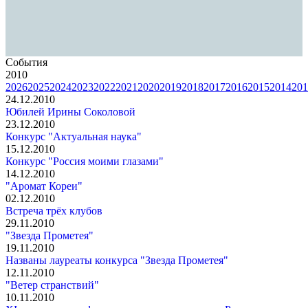
События
2010
2026
2025
2024
2023
2022
2021
2020
2019
2018
2017
2016
2015
2014
201
24.12.2010
Юбилей Ирины Соколовой
23.12.2010
Конкурс "Актуальная наука"
15.12.2010
Конкурс "Россия моими глазами"
14.12.2010
"Аромат Кореи"
02.12.2010
Встреча трёх клубов
29.11.2010
"Звезда Прометея"
19.11.2010
Названы лауреаты конкурса "Звезда Прометея"
12.11.2010
"Ветер странствий"
10.11.2010