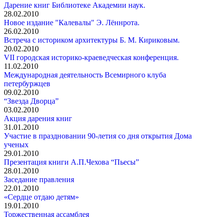
Дарение книг Библиотеке Академии наук.
28.02.2010
Новое издание "Калевалы" Э. Лённрота.
26.02.2010
Встреча с историком архитектуры Б. М. Кириковым.
20.02.2010
VII городская историко-краеведческая конференция.
11.02.2010
Международная деятельность Всемирного клуба
петербуржцев
09.02.2010
“Звезда Дворца”
03.02.2010
Акция дарения книг
31.01.2010
Участие в праздновании 90-летия со дня открытия Дома
ученых
29.01.2010
Презентация книги А.П.Чехова “Пьесы”
28.01.2010
Заседание правления
22.01.2010
«Сердце отдаю детям»
19.01.2010
Торжественная ассамблея