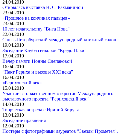
24.04.2010
Открылась выставка Н. С. Рахманиной
23.04.2010
«Прошлое на кончиках пальцев»
23.04.2010
10 лет издательству "Вита Нова"
22.04.2010
Санкт-Петербургский международный книжный салон
19.04.2010
Заседание Клуба сеньоров “Кредо Плюс”
17.04.2010
Вечер памяти Нонны Слепаковой
16.04.2010
“Пакт Рериха и вызовы XXI века”
16.04.2010
«Рериховский век»
15.04.2010
Участие в торжественном открытие Международного
выставочного проекта “Рериховский век”
14.04.2010
Творческая встреча с Ириной Бируля
13.04.2010
Заседание правления
12.04.2010
Постеры с фотографиями лауреатов "Звезды Прометея".