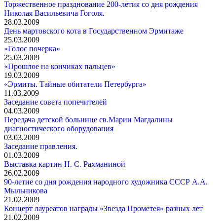
Торжественное празднование 200-летия со дня рождения
Николая Васильевича Гоголя.
28.03.2009
День мартовского кота в Государственном Эрмитаже
25.03.2009
«Голос почерка»
25.03.2009
«Прошлое на кончиках пальцев»
19.03.2009
«Эрмиты. Тайные обитатели Петербурга»
11.03.2009
Заседание совета попечителей
04.03.2009
Передача детской больнице св.Марии Магдалины
диагностического оборудования
03.03.2009
Заседание правления.
01.03.2009
Выставка картин Н. С. Рахманиной
26.02.2009
90-летие со дня рождения народного художника СССР А.А.
Мыльникова
21.02.2009
Концерт лауреатов награды «Звезда Прометея» разных лет
21.02.2009