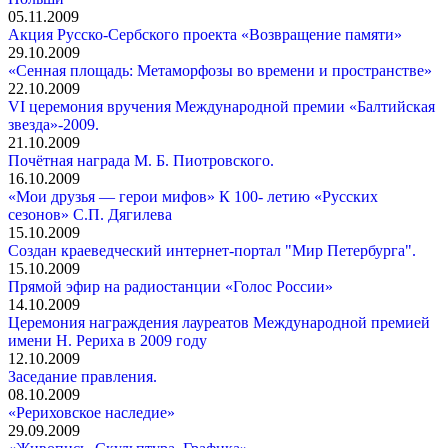
05.11.2009
Акция Русско-Сербского проекта «Возвращение памяти»
29.10.2009
«Сенная площадь: Метаморфозы во времени и пространстве»
22.10.2009
VI церемония вручения Международной премии «Балтийская
звезда»-2009.
21.10.2009
Почётная награда М. Б. Пиотровского.
16.10.2009
«Мои друзья — герои мифов» К 100- летию «Русских
сезонов» С.П. Дягилева
15.10.2009
Создан краеведческий интернет-портал "Мир Петербурга".
15.10.2009
Прямой эфир на радиостанции «Голос России»
14.10.2009
Церемония награждения лауреатов Международной премией
имени Н. Рериха в 2009 году
12.10.2009
Заседание правления.
08.10.2009
«Рериховское наследие»
29.09.2009