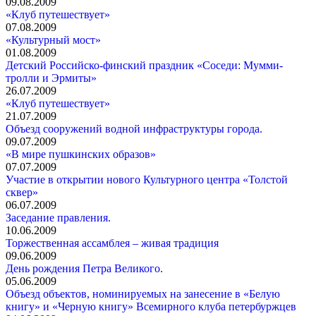
09.08.2009
«Клуб путешествует»
07.08.2009
«Культурный мост»
01.08.2009
Детский Российско-финский праздник «Соседи: Мумми-
тролли и Эрмиты»
26.07.2009
«Клуб путешествует»
21.07.2009
Объезд сооружений водной инфраструктуры города.
09.07.2009
«В мире пушкинских образов»
07.07.2009
Участие в открытии нового Культурного центра «Толстой
сквер»
06.07.2009
Заседание правления.
10.06.2009
Торжественная ассамблея – живая традиция
09.06.2009
День рождения Петра Великого.
05.06.2009
Объезд объектов, номинируемых на занесение в «Белую
книгу» и «Черную книгу» Всемирного клуба петербуржцев