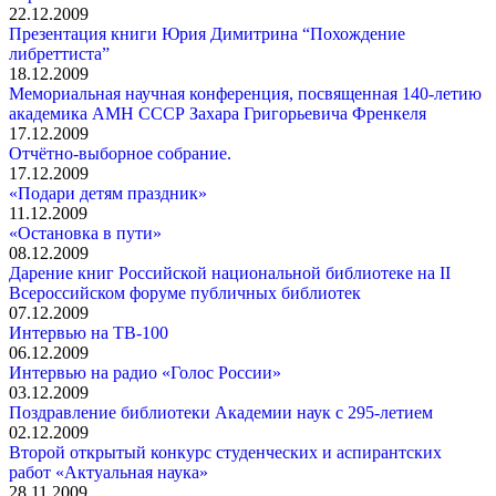
22.12.2009
Презентация книги Юрия Димитрина “Похождение
либреттиста”
18.12.2009
Мемориальная научная конференция, посвященная 140-летию
академика АМН СССР Захара Григорьевича Френкеля
17.12.2009
Отчётно-выборное cобрание.
17.12.2009
«Подари детям праздник»
11.12.2009
«Остановка в пути»
08.12.2009
Дарение книг Российской национальной библиотеке на II
Всероссийском форуме публичных библиотек
07.12.2009
Интервью на ТВ-100
06.12.2009
Интервью на радио «Голос России»
03.12.2009
Поздравление библиотеки Академии наук с 295-летием
02.12.2009
Второй открытый конкурс студенческих и аспирантских
работ «Актуальная наука»
28.11.2009