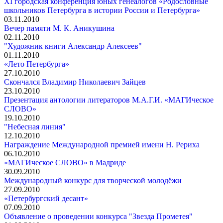
XI городская конференция юных генеалогов «Родословные
школьников Петербурга в истории России и Петербурга»
03.11.2010
Вечер памяти М. К. Аникушина
02.11.2010
"Художник книги Александр Алексеев"
01.11.2010
«Лето Петербурга»
27.10.2010
Скончался Владимир Николаевич Зайцев
23.10.2010
Презентация антологии литераторов М.А.Г.И. «МАГИческое
СЛОВО»
19.10.2010
"Небесная линия"
12.10.2010
Награждение Международной премией имени Н. Рериха
06.10.2010
«МАГИческое СЛОВО» в Мадриде
30.09.2010
Международный конкурс для творческой молодёжи
27.09.2010
«Петербургский десант»
07.09.2010
Объявление о проведении конкурса "Звезда Прометея"