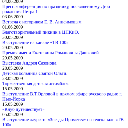
04.06.2009
Пресс-конференция по празднику, посвященному Дню
рождения Петра 1
03.06.2009
Встреча с историком Е. В. Анисимовым.
01.06.2009
Благотворительный пикник в ЦПКиО.
30.05.2009
Выступление на канале «ТВ 100»
29.05.2009
Премия имени Екатерины Романовны Дашковой.
29.05.2009
Выставка Андрея Сазонова.
28.05.2009
Детская больница Святой Ольги.
23.05.2009
Торжественная детская ассамблея.
15.05.2009
Выступление В.Т.Орловой в прямом эфире русского радио г.
Нью-Йорка
15.05.2009
«Клуб путешествует»
05.05.2009
Выступление лауреата «Звезды Прометея» на телеканале «ТВ
100»