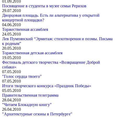
01.09.2010
Посвящение в студенты в музее семьи Рерихов
29.07.2010
Дворцовая площадь. Есть ли альтернатива у открытой
концертной площадки?
04.06.2010
Торжественная ассамблея
24.05.2010
Лев Пумпянский “Эрмитаж: стихотворения и поэмы. Письма
к родным”
20.05.2010
Торжественная детская ассамблея
19.05.2010
Фестиваль детского творчества «Возвращение Доброй
собаки»
07.05.2010
"Голос сердца твоего"
07.05.2010
Итоги творческого конкурса «Праздник Победы»
05.05.2010
Правительственная телеграмма
28.04.2010
"Читаем Блокадную книгу"
26.04.2010
"Архитектурные сезоны в Петербурге"