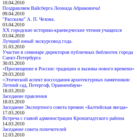
10.04.2010
Поздравляем Вайсберга Леонида Абрамовича!
09.04.2010
"Рассказы" А. П. Чехова.
03.04.2010
XX городские историко-краеведческие чтения учащихся
03.04.2010
Лучший юный экскурсовод года.
31.03.2010
Участие в семинаре директоров публичных библиотек города
Санкт-Петербурга
30.03.2010
«Просвещение в Роcсии: традиции и вызовы нового времени»
29.03.2010
«Этический аспект воссоздания архитектурных памятников:
Летний сад, Петергоф, Ораниенбаум»
18.03.2010
Заседание правления
18.03.2010
Заседание Экспертного совета премии «Балтийская звезда»
17.03.2010
Встреча с главой администрации Кронштадтского района
14.03.2010
Заседание совета попечителей
12.03.2010