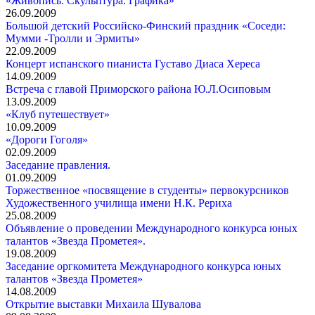
«Живопись. Скульптура. Графика»
26.09.2009
Большой детский Российско-Финский праздник «Соседи:
Мумми -Тролли и Эрмиты»
22.09.2009
Концерт испанского пианиста Густаво Диаса Хереса
14.09.2009
Встреча с главой Приморского района Ю.Л.Осиповым
13.09.2009
«Клуб путешествует»
10.09.2009
«Дороги Гоголя»
02.09.2009
Заседание правления.
01.09.2009
Торжественное «посвящение в студенты» первокурсников
Художественного училища имени Н.К. Рериха
25.08.2009
Объявление о проведении Международного конкурса юных
талантов «Звезда Прометея».
19.08.2009
Заседание оргкомитета Международного конкурса юных
талантов «Звезда Прометея»
14.08.2009
Открытие выставки Михаила Шувалова