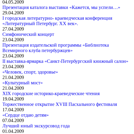
04.05.2009
Презентация каталога выставки «Кажется, мы успели…»
29.04.2009
I городская литературно- краеведческая конференция
«Литературный Петербург. ХХ век».
27.04.2009
Симфонический концерт
23.04.2009
Презентация издательской программы «Библиотека
Всемирного клуба петербуржцев»
23.04.2009
II выставка-ярмарка «Санкт-Петербургский книжный салон»
23.04.2009
«Человек, спорт, здоровье»
21.04.2009
«Культурный мост»
21.04.2009
XIX городские историко-краеведческие чтения
19.04.2009
Торжественное открытие XVIII Пасхального фестиваля
17.04.2009
«Сердце отдаю детям»
07.04.2009
Лучший юный экскурсовод года
01.04.2009