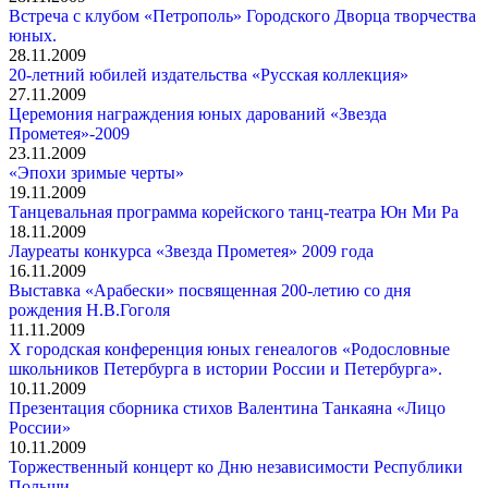
Встреча с клубом «Петрополь» Городского Дворца творчества
юных.
28.11.2009
20-летний юбилей издательства «Русская коллекция»
27.11.2009
Церемония награждения юных дарований «Звезда
Прометея»-2009
23.11.2009
«Эпохи зримые черты»
19.11.2009
Танцевальная программа корейского танц-театра Юн Ми Ра
18.11.2009
Лауреаты конкурса «Звезда Прометея» 2009 года
16.11.2009
Выставка «Арабески» посвященная 200-летию со дня
рождения Н.В.Гоголя
11.11.2009
X городская конференция юных генеалогов «Родословные
школьников Петербурга в истории России и Петербурга».
10.11.2009
Презентация сборника стихов Валентина Танкаяна «Лицо
России»
10.11.2009
Торжественный концерт ко Дню независимости Республики
Польши