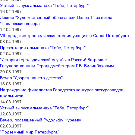
Устный выпуск альманаха "Тебе, Петербург"
16.04.1997
Лекция "Художественный образ эпохи Павла 1" из цикла
"Павловские вечера"
12.04.1997
VII городские краеведческие чтения учащихся Санкт-Петербурга
03.04.1997
Презентация альманаха "Тебе, Петербург"
02.04.1997
"История геральдической службы в России! Встреча с
Государственным Герольдмейстером Г.В. Вилинбаховым
20.03.1997
Вечер "Дворец нашего детства"
18.03.1997
Награждение финалистов Городского конкурса экскурсоводов-
школьников
14.03.1997
Устный выпуск альманаха "Тебе, Петербург"
12.03.1997
Вечер, посвященный Рудольфу Нурееву
02.03.1997
"Подземный мир Петербурга"