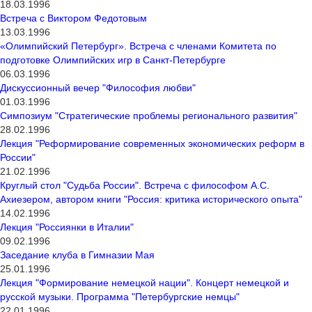
18.03.1996
Встреча с Виктором Федотовым
13.03.1996
«Олимпийский Петербург». Встреча с членами Комитета по
подготовке Олимпийских игр в Санкт-Петербурге
06.03.1996
Дискуссионный вечер "Философия любви"
01.03.1996
Симпозиум "Стратегические проблемы регионального развития"
28.02.1996
Лекция "Реформирование современных экономических реформ в
России"
21.02.1996
Круглый стол "Судьба России". Встреча с философом А.С.
Ахиезером, автором книги "Россия: критика исторического опыта"
14.02.1996
Лекция "Россиянки в Италии"
09.02.1996
Заседание клуба в Гимназии Мая
25.01.1996
Лекция "Формирование немецкой нации". Концерт немецкой и
русской музыки. Программа "Петербургские немцы"
22.01.1996