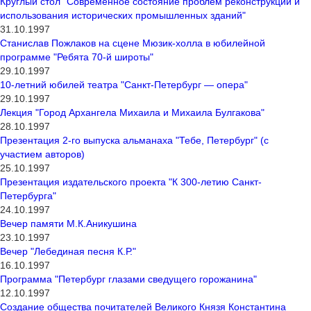
Круглый стол "Современное состояние проблем реконструкции и
использования исторических промышленных зданий"
31.10.1997
Станислав Пожлаков на сцене Мюзик-холла в юбилейной
программе "Ребята 70-й широты"
29.10.1997
10-летний юбилей театра "Санкт-Петербург — опера"
29.10.1997
Лекция "Город Архангела Михаила и Михаила Булгакова"
28.10.1997
Презентация 2-го выпуска альманаха "Тебе, Петербург" (с
участием авторов)
25.10.1997
Презентация издательского проекта "К 300-летию Санкт-
Петербурга"
24.10.1997
Вечер памяти М.К.Аникушина
23.10.1997
Вечер "Лебединая песня К.Р."
16.10.1997
Программа "Петербург глазами сведущего горожанина"
12.10.1997
Создание общества почитателей Великого Князя Константина