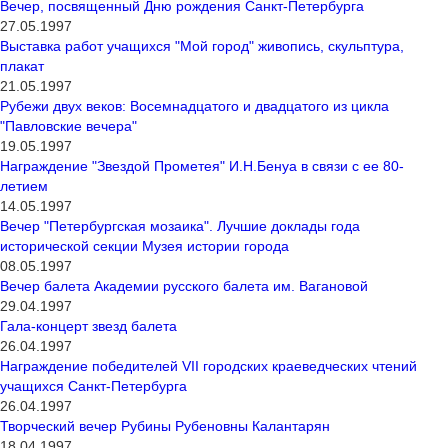
Вечер, посвященный Дню рождения Санкт-Петербурга
27.05.1997
Выставка работ учащихся "Мой город" живопись, скульптура,
плакат
21.05.1997
Рубежи двух веков: Восемнадцатого и двадцатого из цикла
"Павловские вечера"
19.05.1997
Награждение "Звездой Прометея" И.Н.Бенуа в связи с ее 80-
летием
14.05.1997
Вечер "Петербургская мозаика". Лучшие доклады года
исторической секции Музея истории города
08.05.1997
Вечер балета Академии русского балета им. Вагановой
29.04.1997
Гала-концерт звезд балета
26.04.1997
Награждение победителей VII городских краеведческих чтений
учащихся Санкт-Петербурга
26.04.1997
Творческий вечер Рубины Рубеновны Калантарян
18.04.1997