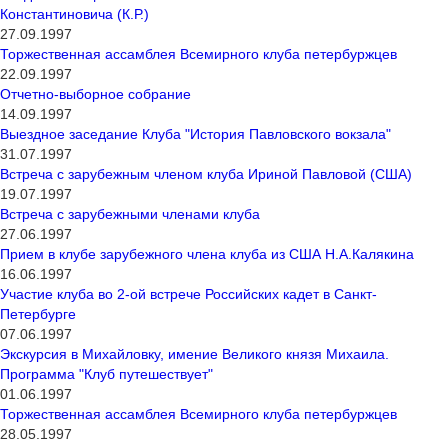
Константиновича (К.Р.)
27.09.1997
Торжественная ассамблея Всемирного клуба петербуржцев
22.09.1997
Отчетно-выборное собрание
14.09.1997
Выездное заседание Клуба "История Павловского вокзала"
31.07.1997
Встреча с зарубежным членом клуба Ириной Павловой (США)
19.07.1997
Встреча с зарубежными членами клуба
27.06.1997
Прием в клубе зарубежного члена клуба из США Н.А.Калякина
16.06.1997
Участие клуба во 2-ой встрече Российских кадет в Санкт-
Петербурге
07.06.1997
Экскурсия в Михайловку, имение Великого князя Михаила.
Программа "Клуб путешествует"
01.06.1997
Торжественная ассамблея Всемирного клуба петербуржцев
28.05.1997