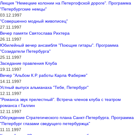
Лекция "Немецкие колонии на Петергофской дороге". Программа
"Петербургские немцы"
03.12.1997
"Совершенно модный живописец"
27.11.1997
Вечер памяти Святослава Рихтера
26.11.1997
Юбилейный вечер ансамбля "Поющие гитары". Программа
"Созидатели Петербурга"
25.11.1997
Заседание правления Клуба
19.11.1997
Вечер "Альбом К.Р. работы Карла Фаберже"
14.11.1997
Устный выпуск альманаха "Тебе, Петербург"
12.11.1997
"Романса звук прелестный". Встреча членов клуба с театром
романса г.Таллин
12.11.1997
Обсуждение Стратегического плана Санкт-Петербурга. Программа
"Петербург глазами сведущего петербуржца"
11.11.1997