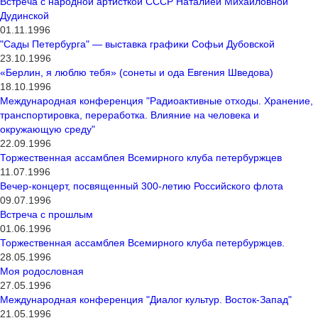
Встреча с народной артисткой СССР Наталией Михайловной
Дудинской
01.11.1996
"Сады Петербурга" — выставка графики Софьи Дубовской
23.10.1996
«Берлин, я люблю тебя» (сонеты и ода Евгения Шведова)
18.10.1996
Международная конференция "Радиоактивные отходы. Хранение,
транспортировка, переработка. Влияние на человека и
окружающую среду"
22.09.1996
Торжественная ассамблея Всемирного клуба петербуржцев
11.07.1996
Вечер-концерт, посвященный 300-летию Российского флота
09.07.1996
Встреча с прошлым
01.06.1996
Торжественная ассамблея Всемирного клуба петербуржцев.
28.05.1996
Моя родословная
27.05.1996
Международная конференция "Диалог культур. Восток-Запад"
21.05.1996