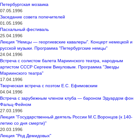
Петербургская мозаика
07.05.1996
Заседание совета попечителей
01.05.1996
Пасхальный фестиваль
25.04.1996
Лекция "Немцы — георгиевские кавалеры". Концерт немецкой и
русской музыки. Программа "Петербургские немцы"
24.04.1996
Встреча с солистом балета Мариинского театра, народным
артистом СССР Сергеем Викуловым. Программа "Звезды
Мариинского театра"
17.04.1996
Творческая встреча с поэтом Е.С. Ефимовским
04.04.1996
Встреча с зарубежным членом клуба — бароном Эдуардом фон
Фальц-Фейном
27.03.1996
Лекция "Государственный деятель России М.С.Воронцов (к 140-
летию со дня смерти)"
20.03.1996
Лекция "Род Демидовых"