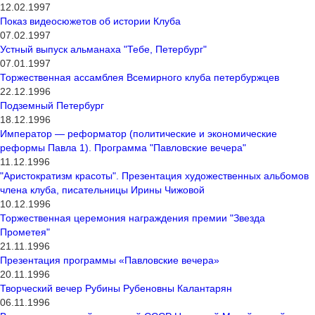
12.02.1997
Показ видеосюжетов об истории Клуба
07.02.1997
Устный выпуск альманаха "Тебе, Петербург"
07.01.1997
Торжественная ассамблея Всемирного клуба петербуржцев
22.12.1996
Подземный Петербург
18.12.1996
Император — реформатор (политические и экономические
реформы Павла 1). Программа "Павловские вечера"
11.12.1996
"Аристократизм красоты". Презентация художественных альбомов
члена клуба, писательницы Ирины Чижовой
10.12.1996
Торжественная церемония награждения премии "Звезда
Прометея"
21.11.1996
Презентация программы «Павловские вечера»
20.11.1996
Творческий вечер Рубины Рубеновны Калантарян
06.11.1996